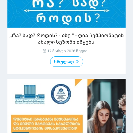
,,რა? სად? როდის? - ბსუ " - ღია ჩემპიონატის
ახალი სეზონი იწყება!
17 მარტი 2026 წელი
სრულად