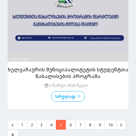
ხელვაჩაურის მუნიციპალიტეტის სტუდენტთა
წახალისების პროგრამა
2 მარტი 2026 წელი
სრულად
1
2
3
4
5
6
7
8
9
10