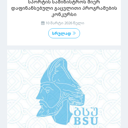
სპორტის სამინისტროს მიერ
დაფინანსებული გაცვლითი პროგრამების
კონკურსი
10 მარტი 2026 წელი
სრულად