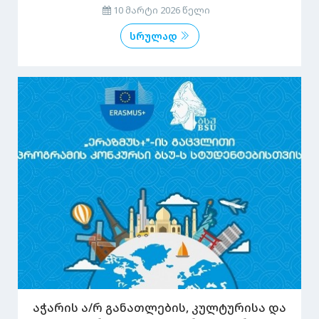
10 მარტი 2026 წელი
სრულად
აჭარის ა/რ განათლების, კულტურისა და