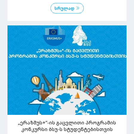
სრულად
„ერაზმუს+“-ის გაცვლითი პროგრამის
კონკურსი ბსუ-ს სტუდენტებისთვის