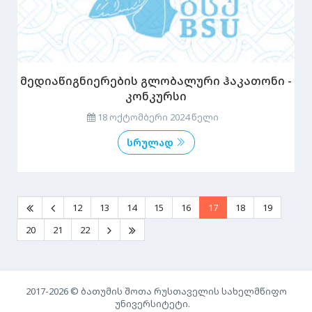
მედიაწიგნიერების გლობალური ჰაკათონი -
კონკურსი
18 ოქტომბერი 2024 წელი
სრულად
12
13
14
15
16
17
18
19
20
21
22
2017-2026 © ბათუმის შოთა რუსთაველის სახელმწიფო
უნივერსიტეტი.
0