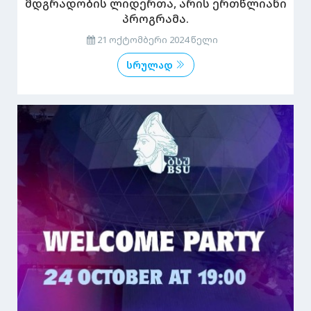
მდგრადობის ლიდერთა, არის ერთწლიანი
პროგრამა.
21 ოქტომბერი 2024 წელი
სრულად