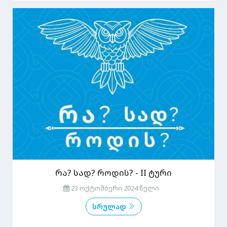
რა? სად? როდის? - II ტური
23 ოქტომბერი 2024 წელი
სრულად