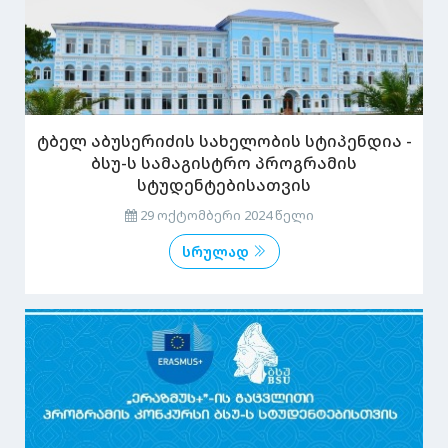
ტბელ აბუსერიძის სახელობის სტიპენდია -
ბსუ-ს სამაგისტრო პროგრამის
სტუდენტებისათვის
29 ოქტომბერი 2024 წელი
სრულად