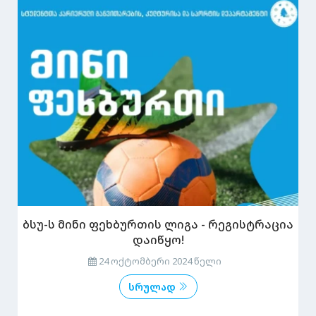
ბსუ-ს მინი ფეხბურთის ლიგა - რეგისტრაცია
დაიწყო!
24 ოქტომბერი 2024 წელი
სრულად