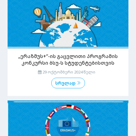
„ერაზმუს+“-ის გაცვლითი პროგრამის
კონკურსი ბსუ-ს სტუდენტებისთვის
29 ოქტომბერი 2024 წელი
სრულად