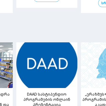
ს
ედრა
DAAD სასტიპენდიო
„ერაზმუს
პროგრამების ონლაინ
პროგრამის
ნ და
პრეზენტაცია
აკად