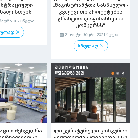
„მაგისტრანტთა სასწავლო -
ისტრაციული
კვლევითი პროექტების
ნალისთვის
გრანტით დაფინანსების
ბერი 2021 წელი
კონკურსს“
რულად
21 ოქტომბერი 2021 წელი
სრულად
ლიტერატურული კონკურსი
აციო შეხვედრა
შემოდგომის ლეგენდა 2021
კურსელებთან