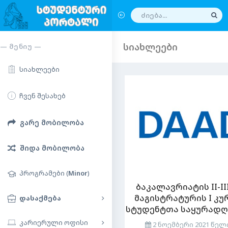
სიახლეები
— ᲛᲔᲜᲘᲣ —
სიახლეები
ჩვენ შესახებ
გარე მობილობა
შიდა მობილობა
პროგრამები (
Minor
)
ბაკალავრიატის II-II
მაგისტრატურის I კუ
დასაქმება
სტუდენტთა საყურადღ
კარიერული ოფისი
2 ნოემბერი 2021 წელ