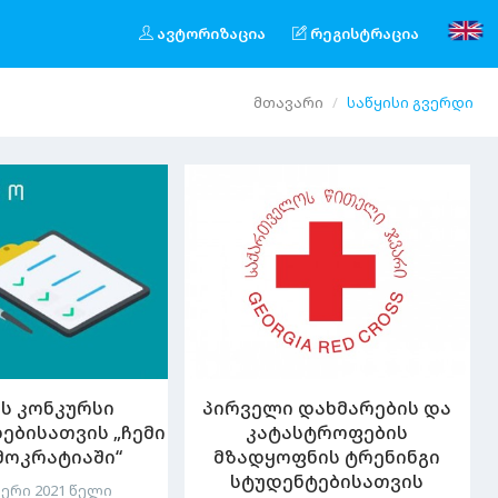
ავტორიზაცია
რეგისტრაცია
მთავარი
საწყისი გვერდი
ის კონკურსი
პირველი დახმარების და
ებისათვის „ჩემი
კატასტროფების
მოკრატიაში“
მზადყოფნის ტრენინგი
სტუდენტებისათვის
ერი 2021 წელი