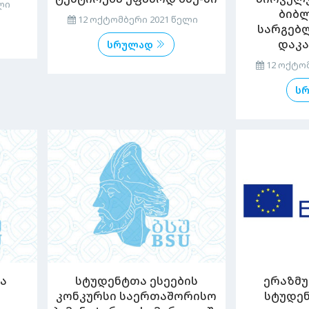
ლი
ბიბ
12 ოქტომბერი 2021 წელი
სარგებ
დაკა
სრულად
12 ოქტომ
ს
ა
სტუდენტთა ესეების
ერაზმუ
კონკურსი საერთაშორისო
სტუდე