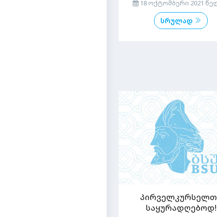
18 ოქტომბერი 2021 წე
სრულად
პირველკურსელთ
საყურადღებოდ!