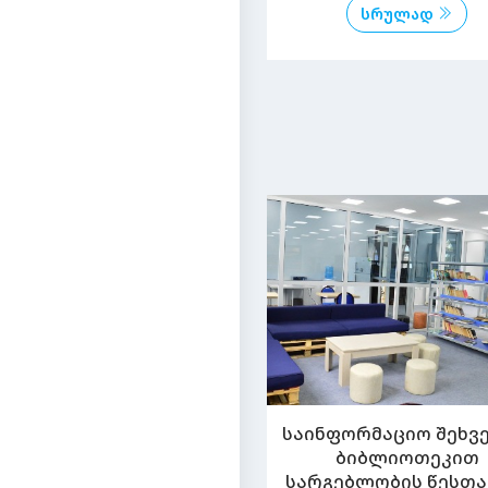
სრულად
საინფორმაციო შეხვ
ბიბლიოთეკით
სარგებლობის წესთა