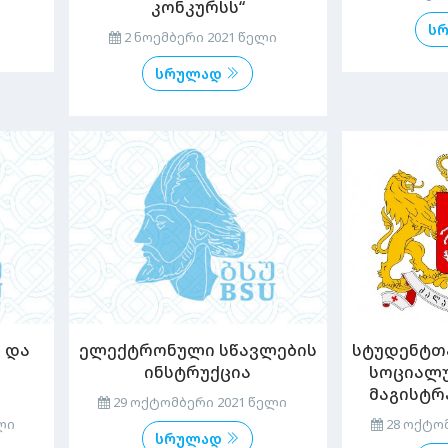
კონკურსს“
ს
2 ნოემბერი 2021 წელი
სრულად
 და
ელექტრონული სწავლების
სტუდენტთ
ინსტრუქცია
სოციალუ
მაგისტრ
29 ოქტომბერი 2021 წელი
ლი
28 ოქტომ
სრულად