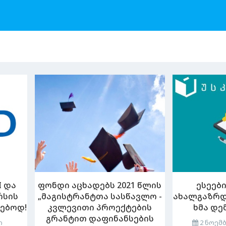
I და
ფონდი აცხადებს 2021 წლის
ესეებ
რსის
„მაგისტრანტთა სასწავლო -
ახალგაზრდ
ებოდ!
კვლევითი პროექტების
ხმა დე
გრანტით დაფინანსების
ი
2 ნოემბ