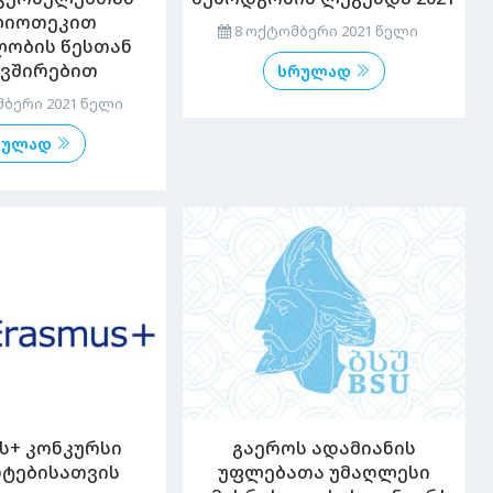
ლიოთეკით
8 ოქტომბერი 2021 წელი
ლობის წესთან
ვშირებით
სრულად
ბერი 2021 წელი
რულად
ს+ კონკურსი
გაეროს ადამიანის
ნტებისათვის
უფლებათა უმაღლესი