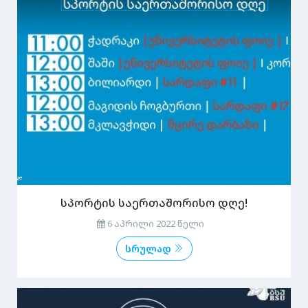
სპორტის საერთაშორისო დღე!
6 აპრილი 2022 წელი
სრულად