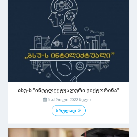
ბსუ-ს "ინტელექტუალური ვიქტორინა"
5 აპრილი 2022 წელი
სრულად