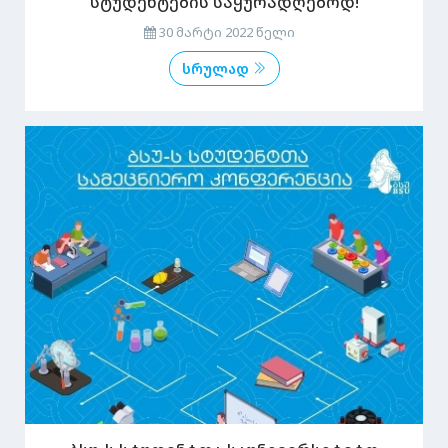
სტუდენტების საყურადღებოდ!
30 მარტი 2022 წელი
სრულად