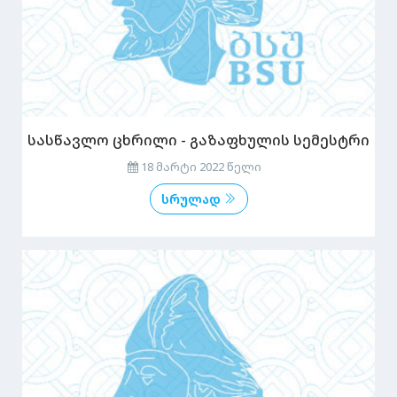
სასწავლო ცხრილი - გაზაფხულის სემესტრი
18 მარტი 2022 წელი
სრულად