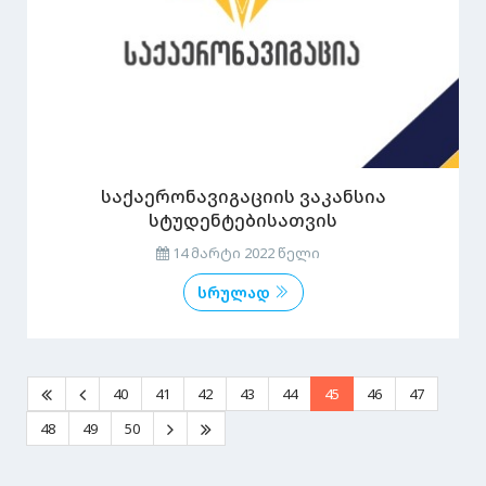
საქაერონავიგაციის ვაკანსია
სტუდენტებისათვის
14 მარტი 2022 წელი
სრულად
40
41
42
43
44
45
46
47
48
49
50