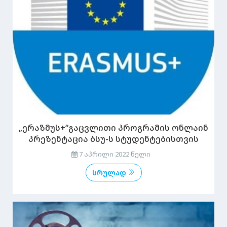
„ერაზმუს+“გაცვლითი პროგრამის ონლაინ
პრეზენტაცია ბსუ-ს სტუდენტებისთვის
7 აპრილი 2022 წელი
სრულად