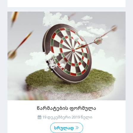
წარმატების ფორმულა
19 დეკემბერი 2019 წელი
სრულად