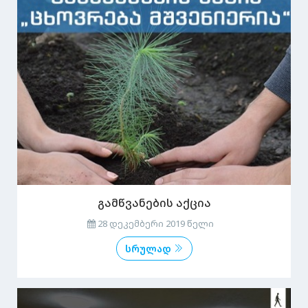
გამწვანების აქცია
28 დეკემბერი 2019 წელი
სრულად